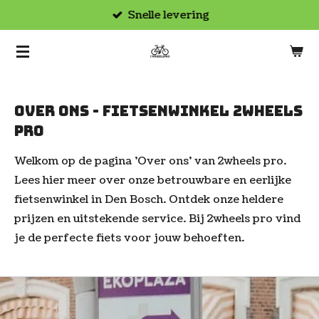
Snelle levering
Ga
direct
naar
de
hoofdinhoud
Over ons - Fietsenwinkel 2wheels
pro
Welkom op de pagina 'Over ons' van 2wheels pro.
Lees hier meer over onze betrouwbare en eerlijke
fietsenwinkel in Den Bosch. Ontdek onze heldere
prijzen en uitstekende service. Bij 2wheels pro vind
je de perfecte fiets voor jouw behoeften.