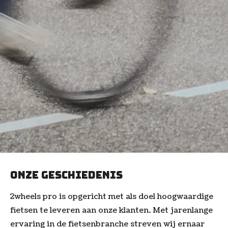
Onze geschiedenis
2wheels pro is opgericht met als doel hoogwaardige
fietsen te leveren aan onze klanten. Met jarenlange
ervaring in de fietsenbranche streven wij ernaar