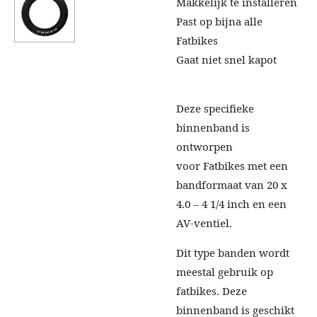
Makkelijk te installeren
Past op bijna alle
Fatbikes
Gaat niet snel kapot
Deze specifieke
binnenband is
ontworpen
voor Fatbikes met een
bandformaat van 20 x
4.0 – 4 1/4 inch en een
AV-ventiel.
Dit type banden wordt
meestal gebruik op
fatbikes. Deze
binnenband is geschikt