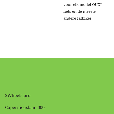
voor elk model OUXI
fiets en de meeste
andere fatbikes
.
2Wheels pro
Copernicuslaan 300