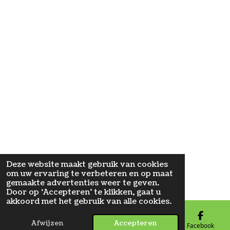
Deze website maakt gebruik van cookies
om uw ervaring te verbeteren en op maat
gemaakte advertenties weer te geven.
Door op ‘Accepteren’ te klikken, gaat u
akkoord met het gebruik van alle cookies.
Afwijzen
Accepteren
E-mailadres
Telefoonnummer
Kaart
Facebook