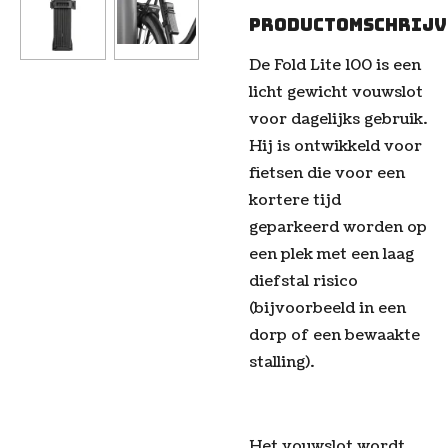
Productomschrijv
De Fold Lite 100 is een
licht gewicht vouwslot
voor dagelijks gebruik.
Hij is ontwikkeld voor
fietsen die voor een
kortere tijd
geparkeerd worden op
een plek met een laag
diefstal risico
(bijvoorbeeld in een
dorp of een bewaakte
stalling).
Het vouwslot wordt