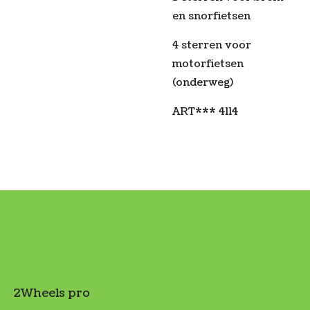
en snorfietsen
4 sterren voor
motorfietsen
(onderweg)
ART*** 4114
2Wheels pro