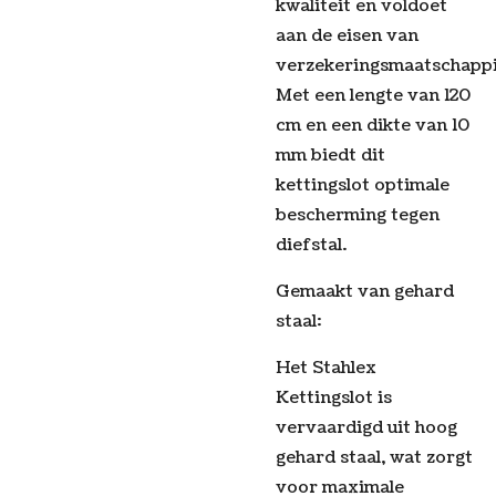
kwaliteit en voldoet
aan de eisen van
verzekeringsmaatschappi
Met een lengte van 120
cm en een dikte van 10
mm biedt dit
kettingslot optimale
bescherming tegen
diefstal.
Gemaakt van gehard
staal:
Het Stahlex
Kettingslot is
vervaardigd uit hoog
gehard staal, wat zorgt
voor maximale