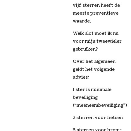
vijf sterren heeft de
meeste preventieve
waarde.
Welk slot moet ik nu
voor mijn tweewieler
gebruiken?
Over het algemeen
geldt het volgende
advies:
1 ster is minimale
beveiliging
(“meeneembeveiliging”)
2 sterren voor fietsen
3 sterren voor brom-