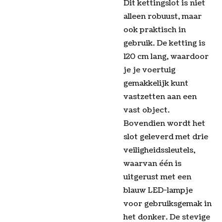
Dit kettingslot is niet
alleen robuust, maar
ook praktisch in
gebruik. De ketting is
120 cm lang, waardoor
je je voertuig
gemakkelijk kunt
vastzetten aan een
vast object.
Bovendien wordt het
slot geleverd met drie
veiligheidssleutels,
waarvan één is
uitgerust met een
blauw LED-lampje
voor gebruiksgemak in
het donker. De stevige