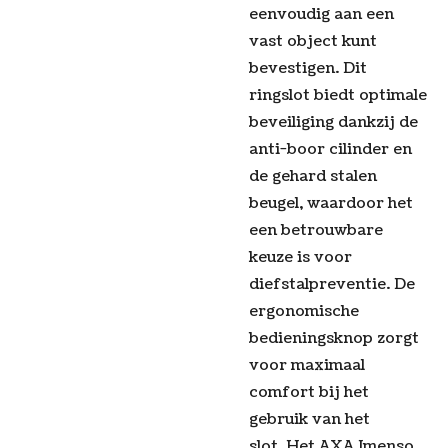
eenvoudig aan een
vast object kunt
bevestigen. Dit
ringslot biedt optimale
beveiliging dankzij de
anti-boor cilinder en
de gehard stalen
beugel, waardoor het
een betrouwbare
keuze is voor
diefstalpreventie. De
ergonomische
bedieningsknop zorgt
voor maximaal
comfort bij het
gebruik van het
slot. Het AXA Imenso