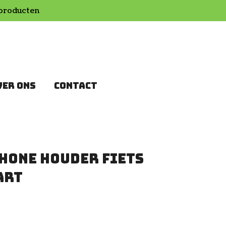
producten
VER ONS
CONTACT
hone Houder Fiets
art