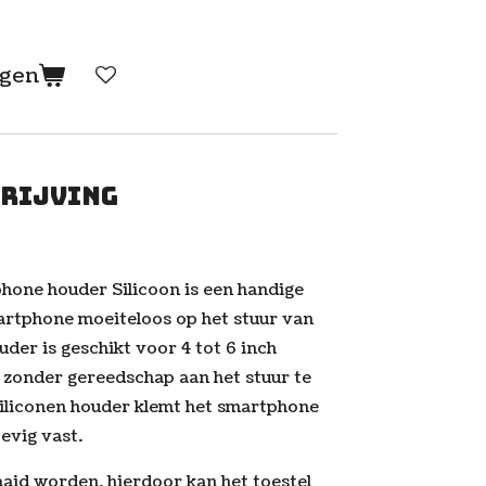
agen
rijving
one houder Silicoon is een handige
rtphone moeiteloos op het stuur van
der is geschikt voor 4 tot 6 inch
 zonder gereedschap aan het stuur te
siliconen houder klemt het smartphone
tevig vast.
aid worden, hierdoor kan het toestel