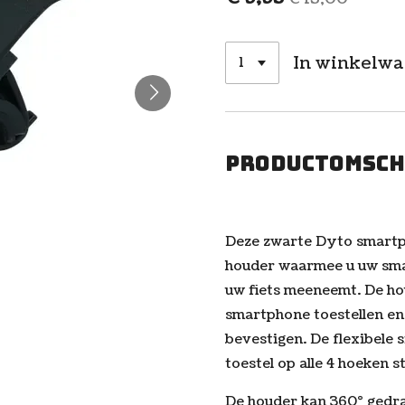
In winkelw
Productomsch
Deze zwarte Dyto smartph
houder waarmee u uw sma
uw fiets meeneemt. De hou
smartphone toestellen en
bevestigen. De flexibele 
toestel op alle 4 hoeken s
De houder kan 360° gedra