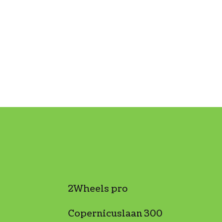
2Wheels pro
Copernicuslaan 300