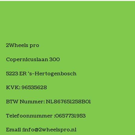
2Wheels pro
Copernicuslaan 300
5223 ER 's-Hertogenbosch
KVK: 96535628
BTW Nummer: NL867651258B01
Telefoonnummer :0657731953
Email :info@2wheelspro.nl