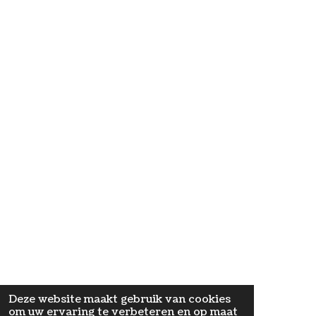
n
Deze website maakt gebruik van cookies
om uw ervaring te verbeteren en op maat