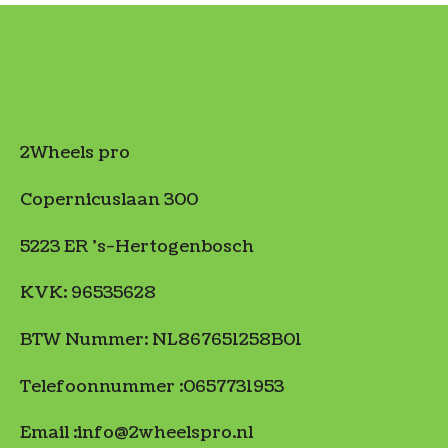
2Wheels pro
Copernicuslaan 300
5223 ER 's-Hertogenbosch
KVK: 96535628
BTW Nummer: NL867651258B01
Telefoonnummer :0657731953
Email :info@2wheelspro.nl