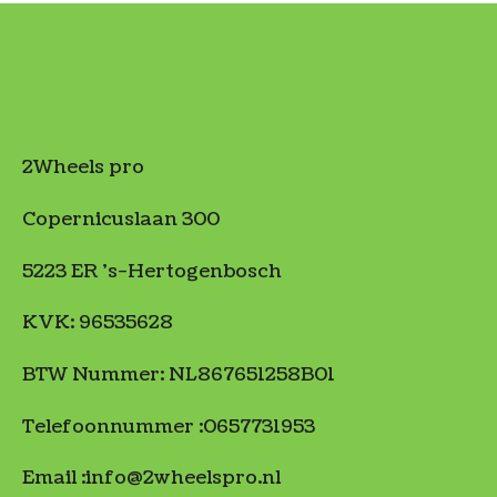
2Wheels pro
Copernicuslaan 300
5223 ER 's-Hertogenbosch
KVK: 96535628
BTW Nummer: NL867651258B01
Telefoonnummer :0657731953
Email :info@2wheelspro.nl