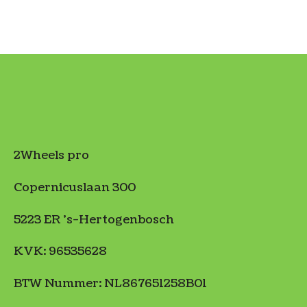
2Wheels pro
Copernicuslaan 300
5223 ER 's-Hertogenbosch
KVK: 96535628
BTW Nummer: NL867651258B01