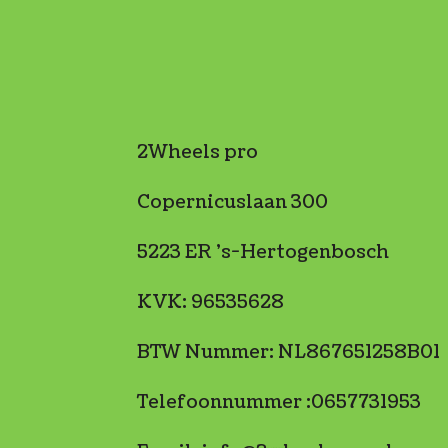
2Wheels pro
Copernicuslaan 300
5223 ER 's-Hertogenbosch
KVK: 96535628
BTW Nummer: NL867651258B01
Telefoonnummer :0657731953