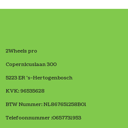
2Wheels pro
Copernicuslaan 300
5223 ER 's-Hertogenbosch
KVK: 96535628
BTW Nummer: NL867651258B01
Telefoonnummer :0657731953