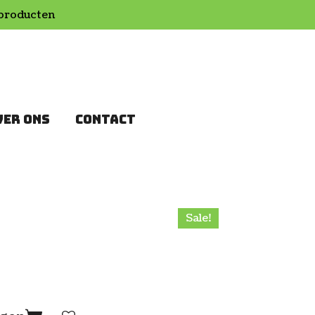
producten
VER ONS
CONTACT
Sale!