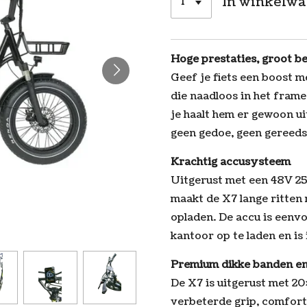
In winkelw
Hoge prestaties, groot be
Geef je fiets een boost 
die naadloos in het frame
je haalt hem er gewoon ui
geen gedoe, geen gereeds
Krachtig accusysteem
Uitgerust met een 48V 25
maakt de X7 lange ritten
opladen. De accu is eenv
kantoor op te laden en is 
Premium dikke banden e
De X7 is uitgerust met 2
verbeterde grip, comfort