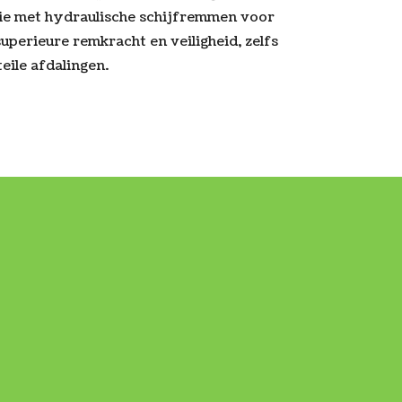
ie met hydraulische schijfremmen voor
superieure remkracht en veiligheid, zelfs
eile afdalingen.