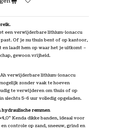
agen
reik.
met een verwijderbare lithium-ionaccu
 past. Of je nu thuis bent of op kantoor,
t en laadt hem op waar het je uitkomt –
chap, gewoon vrijheid.
Ah verwijderbare lithium-ionaccu
 mogelijk zonder vaak te hoeven
oudig te verwijderen om thuis of op
in slechts 5-6 uur volledig opgeladen.
n hydraulische remmen
0×4,0" Kenda dikke banden, ideaal voor
 en controle op zand, sneeuw, grind en