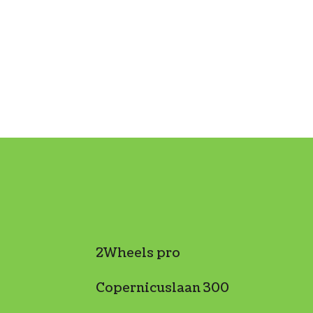
2Wheels pro
Copernicuslaan 300