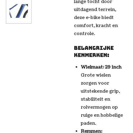
lange tocht door
uitdagend terrein,
deze e-bike biedt
comfort, kracht en
controle.
Belangrijke
kenmerken:
Wielmaat: 29 inch
Grote wielen
zorgen voor
uitstekende grip,
stabiliteit en
rolvermogen op
ruige en hobbelige
paden.
Remmen: