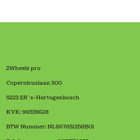
2Wheels pro
Copernicuslaan 300
5223 ER 's-Hertogenbosch
KVK: 96535628
BTW Nummer: NL867651258B01