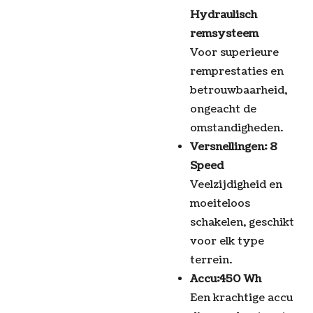
Hydraulisch
remsysteem
Voor superieure
remprestaties en
betrouwbaarheid,
ongeacht de
omstandigheden.
Versnellingen: 8
Speed
Veelzijdigheid en
moeiteloos
schakelen, geschikt
voor elk type
terrein.
Accu:450 Wh
Een krachtige accu