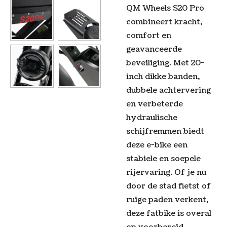
QM Wheels S20 Pro
combineert kracht,
comfort en
geavanceerde
beveiliging. Met 20-
inch dikke banden,
dubbele achtervering
en verbeterde
hydraulische
schijfremmen biedt
deze e-bike een
stabiele en soepele
rijervaring. Of je nu
door de stad fietst of
ruige paden verkent,
deze fatbike is overal