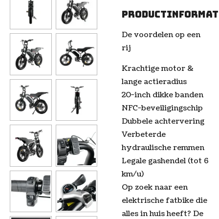
Productinformat
De voordelen op een
rij
Krachtige motor &
lange actieradius
20-inch dikke banden
NFC-beveiligingschip
Dubbele achtervering
Verbeterde
hydraulische remmen
Legale gashendel (tot 6
km/u)
Op zoek naar een
elektrische fatbike die
alles in huis heeft? De