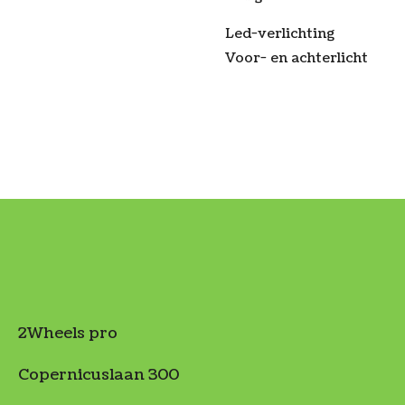
Led-verlichting
Voor- en achterlicht
2Wheels pro
Copernicuslaan 300