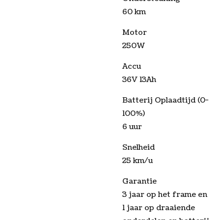
60 km
Motor
250W
Accu
36V 13Ah
Batterij Oplaadtijd (0-
100%)
6 uur
Snelheid
25 km/u
Garantie
3 jaar op het frame en
1 jaar op draaiende