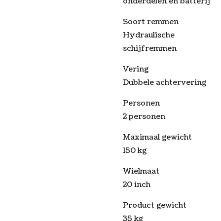
onderdelen en batterij
Soort remmen
Hydraulische
schijfremmen
Vering
Dubbele achtervering
Personen
2 personen
Maximaal gewicht
150 kg
Wielmaat
20 inch
Product gewicht
35 kg