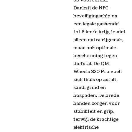
op voorbereid.
Dankzij de NFC-
beveiligingschip en
een legale gashendel
tot 6 km/u krijg je niet
alleen extra rijgemak,
maar ook optimale
bescherming tegen
diefstal. De QM
Wheels S20 Pro voelt
zich thuis op asfalt,
zand, grind en
bospaden. De brede
banden zorgen voor
stabiliteit en grip,
terwijl de krachtige
elektrische